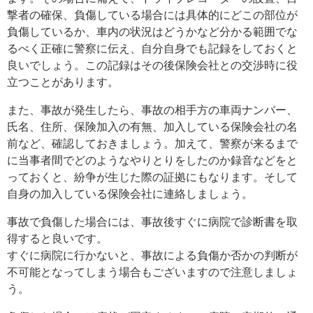
撃者の確保、負傷している場合には具体的にどこの部位が
負傷しているか、車内の状況はどうかなど分かる範囲でな
るべく正確に警察に伝え、自分自身でも記録をしておくと
良いでしょう。この記録はその後保険会社との交渉時に役
立つことがあります。
また、事故が発生したら、事故の相手方の車両ナンバー、
氏名、住所、保険加入の有無、加入している保険会社の名
前など、確認しておきましょう。加えて、警察が来るまで
に当事者間でどのようなやりとりをしたのか録音などをと
っておくと、紛争が生じた際の証拠にもなります。そして
自身の加入している保険会社に連絡しましょう。
事故で負傷した場合には、事故後すぐに病院で診断書を取
得すると良いです。
すぐに病院に行かないと、事故による負傷か否かの判断が
不可能となってしまう場合もございますので注意しましょ
う。